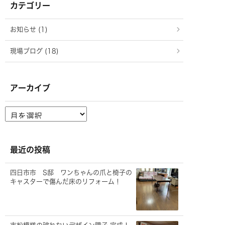
カテゴリー
お知らせ (1)
現場ブログ (18)
アーカイブ
ア
ー
カ
イ
ブ
最近の投稿
四日市市 S邸 ワンちゃんの爪と椅子の
キャスターで傷んだ床のリフォーム！