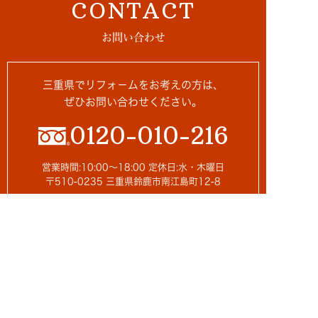
CONTACT
お問い合わせ
三重県でリフォ－ムをお考えの方は、
ぜひお問い合わせください。
0120-010-216
営業時間:10:00～18:00 定休日:水・木曜日
〒510-0235 三重県鈴鹿市南江島町12-8
来店相談のご予約