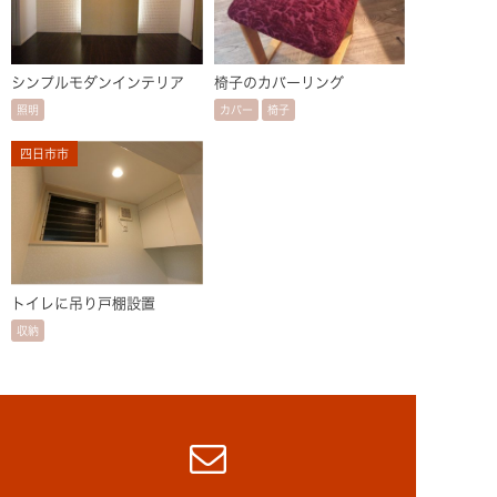
シンプルモダンインテリア
椅子のカバーリング
照明
カバー
椅子
四日市市
トイレに吊り戸棚設置
収納