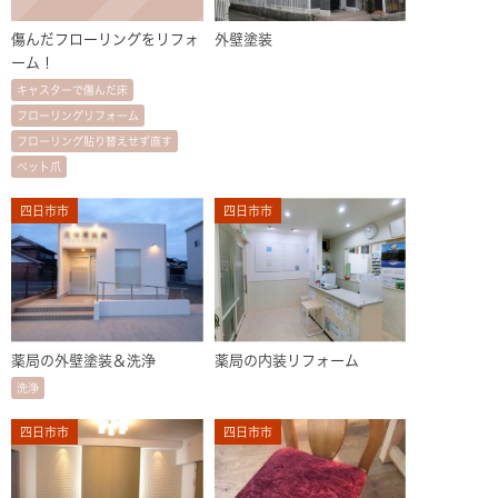
傷んだフローリングをリフォ
外壁塗装
ーム！
キャスターで傷んだ床
フローリングリフォーム
フローリング貼り替えせず直す
ペット爪
四日市市
四日市市
薬局の外壁塗装＆洗浄
薬局の内装リフォーム
洗浄
四日市市
四日市市