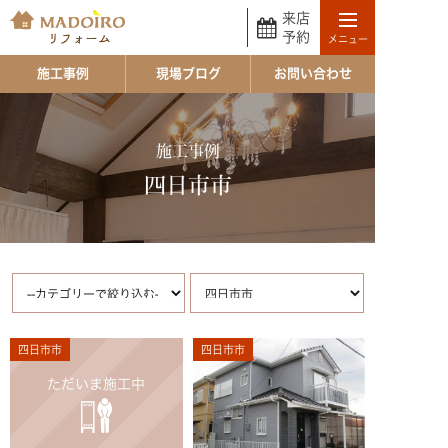
来店
予約
施工事例
現場ブログ
お問い合わせ
施工事例
四日市市
四日市市
四日市市