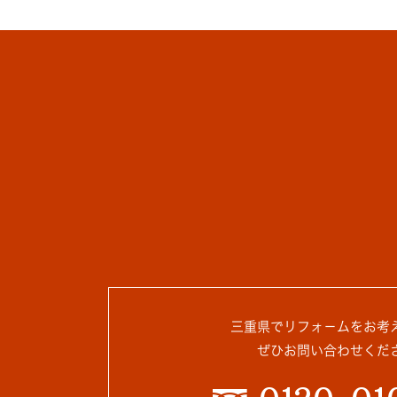
三重県でリフォ－ムをお考
ぜひお問い合わせくだ